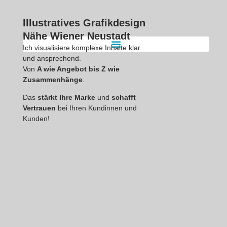
Illustratives Grafikdesign
Nähe Wiener Neustadt
Ich visualisiere komplexe Inhalte klar
und ansprechend.
Projekte – visuelle Kommunikation und Illustration
Von
A wie Angebot bis Z wie
Zusammenhänge
.
Das
stärkt Ihre Marke
und
schafft
Vertrauen
bei Ihren Kundinnen und
Kunden!