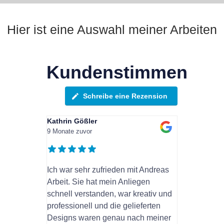
Hier ist eine Auswahl meiner Arbeiten
Kundenstimmen
Schreibe eine Rezension
Kathrin Gößler
9 Monate zuvor
Ich war sehr zufrieden mit Andreas
Arbeit. Sie hat mein Anliegen
schnell verstanden, war kreativ und
professionell und die gelieferten
Designs waren genau nach meiner